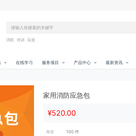
消防
培训
应急
远
在线学习
服务项目
产品中心
最新资讯
家用消防应急包
¥
520.00
100
件
库存