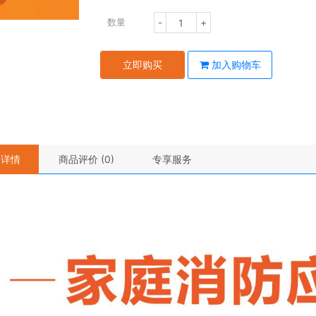
-
+
数量
立即购买
加入购物车
品详情
商品评价 (0)
专享服务