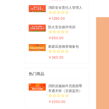
消防安全责任人管理人
￥1280.00
防火安全操作培训
￥650.00
家庭应急物资储备包
￥365.00
热门商品
消防设施操作员面授尊
享通关班（五级监控）
￥2350.00