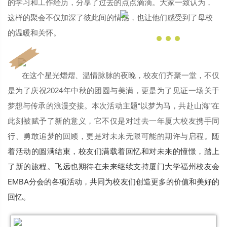
的学习和工作经历，分享了过去的点点滴滴。大家一致认为，
这样的聚会不仅加深了彼此间的情感，也让他们感受到了母校
的温暖和关怀。
在这个星光熠熠、温情脉脉的夜晚，校友们齐聚一堂，不仅
是为了庆祝2024年中秋的团圆与美满，更是为了见证一场关于
梦想与传承的浪漫交接。本次活动主题“以梦为马，共赴山海”在
此刻被赋予了新的意义，它不仅是对过去一年厦大校友携手同
随
行、勇敢追梦的回顾，更是对未来无限可能的期许与启程。
着活动的圆满结束，校友们满载着回忆和对未来的憧憬，踏上
了新的旅程。飞远也期待在未来继续支持厦门大学福州校友会
EMBA分会的各项活动，共同为校友们创造更多的价值和美好的
回忆。