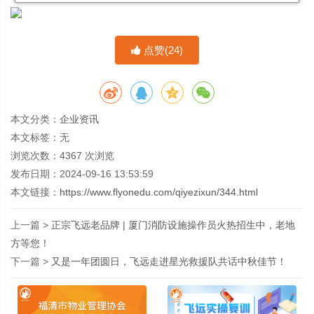
点赞(
24
)
本文分类：
企业资讯
本文标签：无
浏览次数：
4367
次浏览
发布日期：2024-09-16 13:53:59
本文链接：
https://www.flyonedu.com/qiyezixun/344.html
上一篇 >
正宗飞远老品牌 | 厦门消防设施操作员火热招生中，老地
方等您！
下一篇 >
又是一年团圆日，飞远走进星光救援队共话中秋佳节！