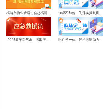
福清市物业管理协会赴福州市
加课不加价，飞远实操复训再
飞远消防安全职业培训学校参
升级，助力学员取证！
观交流
2025新年新气象，考取应急
吃住学一体，轻松考证助力职
救援员，拿下新年第一本证
业启航！还不快报名？
书！