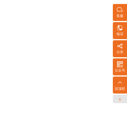

客服

电话

分享

公众号
回顶部
X