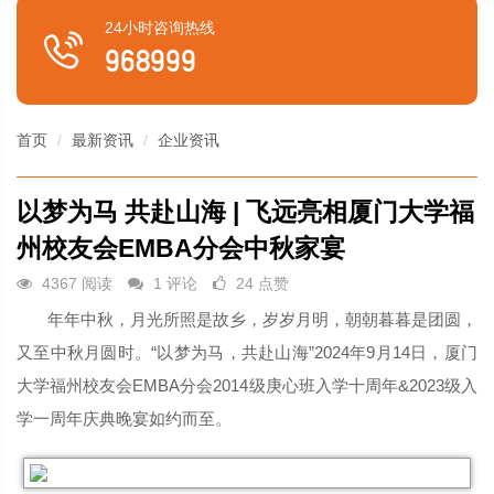
24小时咨询热线

968999
首页
最新资讯
企业资讯
以梦为马 共赴山海 | 飞远亮相厦门大学福
州校友会EMBA分会中秋家宴
4367 阅读
1 评论
24 点赞
年年中秋，月光所照是故乡，岁岁月明，朝朝暮暮是团圆，
又至中秋月圆时。“以梦为马，共赴山海”2024年9月14日，厦门
大学福州校友会EMBA分会2014级庚心班入学十周年&2023级入
学一周年庆典晚宴如约而至。