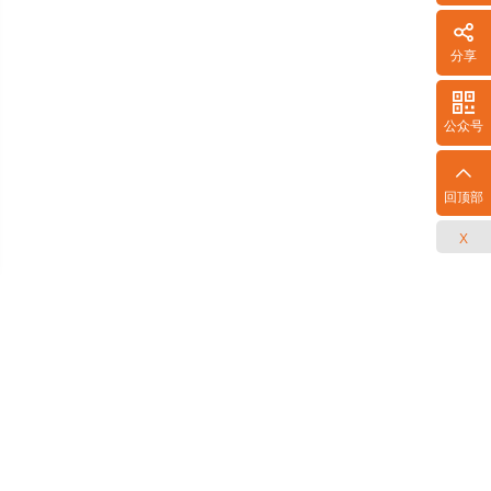

分享

公众号
回顶部
X