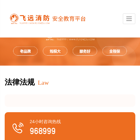
Toggl
navig
法律法规
Law
24小时咨询热线

968999