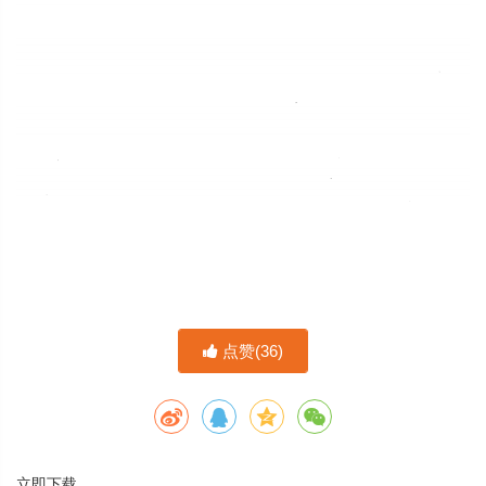
点赞(
36
)
立即下载